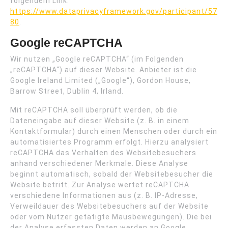
folgendem Link:
https://www.dataprivacyframework.gov/participant/57
80
.
Google reCAPTCHA
Wir nutzen „Google reCAPTCHA“ (im Folgenden
„reCAPTCHA“) auf dieser Website. Anbieter ist die
Google Ireland Limited („Google“), Gordon House,
Barrow Street, Dublin 4, Irland.
Mit reCAPTCHA soll überprüft werden, ob die
Dateneingabe auf dieser Website (z. B. in einem
Kontaktformular) durch einen Menschen oder durch ein
automatisiertes Programm erfolgt. Hierzu analysiert
reCAPTCHA das Verhalten des Websitebesuchers
anhand verschiedener Merkmale. Diese Analyse
beginnt automatisch, sobald der Websitebesucher die
Website betritt. Zur Analyse wertet reCAPTCHA
verschiedene Informationen aus (z. B. IP-Adresse,
Verweildauer des Websitebesuchers auf der Website
oder vom Nutzer getätigte Mausbewegungen). Die bei
der Analyse erfassten Daten werden an Google