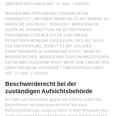
(WIDERSPRUCH NACH ART. 21 ABS. 1 DSGVO).
WERDEN IHRE PERSONENBEZOGENEN DATEN
VERARBEITET, UM DIREKTWERBUNG ZU BETREIBEN, SO
HABEN SIE DAS RECHT, JEDERZEIT WIDERSPRUCH
GEGEN DIE VERARBEITUNG SIE BETREFFENDER
PERSONENBEZOGENER DATEN ZUM ZWECKE
DERARTIGER WERBUNG EINZULEGEN; DIES GILT AUCH
FÜR DAS PROFILING, SOWEIT ES MIT SOLCHER
DIREKTWERBUNG IN VERBINDUNG STEHT. WENN SIE
WIDERSPRECHEN, WERDEN IHRE PERSONENBEZOGENEN
DATEN ANSCHLIESSEND NICHT MEHR ZUM ZWECKE DER
DIREKTWERBUNG VERWENDET (WIDERSPRUCH NACH
ART. 21 ABS. 2 DSGVO).
Beschwerde­recht bei der
zuständigen Aufsichts­behörde
Im Falle von Verstößen gegen die DSGVO steht den
Betroffenen ein Beschwerderecht bei einer
Aufsichtsbehörde, insbesondere in dem Mitgliedstaat
ihres gewöhnlichen Aufenthalts, ihres Arbeitsplatzes