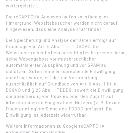
weitergeleitet.
Die reCAPTCHA-Analysen laufen vollständig im
Hintergrund. Websitebesucher werden nicht darauf
hingewiesen, dass eine Analyse stattfindet.
Die Speicherung und Analyse der Daten erfolgt auf
Grundlage von Art. 6 Abs. 1 lit. f DSGVO. Der
Websitebetreiber hat ein berechtigtes Interesse daran,
seine Webangebote vor missbräuchlicher
automatisierter Ausspähung und vor SPAM zu
schützen. Sofern eine entsprechende Einwilligung
abgefragt wurde, erfolgt die Verarbeitung
ausschließlich auf Grundlage von Art. 6 Abs. 1 lit. a
DSGVO und § 25 Abs. 1 TDDDG, soweit die Einwilligung
die Speicherung von Cookies oder den Zugriff auf
Informationen im Endgerät des Nutzers (z. B. Device-
Fingerprinting) im Sinne des TDDDG umfasst. Die
Einwilligung ist jederzeit widerrufbar.
Weitere Informationen zu Google reCAPTCHA
entnehmen Sie den Google-