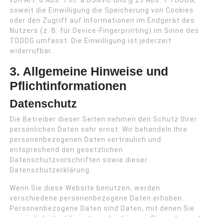
von Art. 6 Abs. 1 lit. a DSGVO und § 25 Abs. 1 TDDDG,
soweit die Einwilligung die Speicherung von Cookies
oder den Zugriff auf Informationen im Endgerät des
Nutzers (z. B. für Device-Fingerprinting) im Sinne des
TDDDG umfasst. Die Einwilligung ist jederzeit
widerrufbar.
3. Allgemeine Hinweise und
Pflicht­informationen
Datenschutz
Die Betreiber dieser Seiten nehmen den Schutz Ihrer
persönlichen Daten sehr ernst. Wir behandeln Ihre
personenbezogenen Daten vertraulich und
entsprechend den gesetzlichen
Datenschutzvorschriften sowie dieser
Datenschutzerklärung.
Wenn Sie diese Website benutzen, werden
verschiedene personenbezogene Daten erhoben.
Personenbezogene Daten sind Daten, mit denen Sie