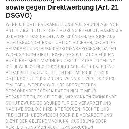
sowie gegen Direktwerbung (Art. 21
DSGVO)
WENN DIE DATENVERARBEITUNG AUF GRUNDLAGE VON
ART. 6 ABS. 1 LIT. E ODER F DSGVO ERFOLGT, HABEN SIE
JEDERZEIT DAS RECHT, AUS GRÜNDEN, DIE SICH AUS
IHRER BESONDEREN SITUATION ERGEBEN, GEGEN DIE
VERARBEITUNG IHRER PERSONENBEZOGENEN DATEN
WIDERSPRUCH EINZULEGEN; DIES GILT AUCH FÜR EIN
AUF DIESE BESTIMMUNGEN GESTÜTZTES PROFILING.
DIE JEWEILIGE RECHTSGRUNDLAGE, AUF DENEN EINE
VERARBEITUNG BERUHT, ENTNEHMEN SIE DIESER
DATENSCHUTZERKLÄRUNG. WENN SIE WIDERSPRUCH
EINLEGEN, WERDEN WIR IHRE BETROFFENEN
PERSONENBEZOGENEN DATEN NICHT MEHR
VERARBEITEN, ES SEI DENN, WIR KÖNNEN ZWINGENDE
SCHUTZWÜRDIGE GRÜNDE FÜR DIE VERARBEITUNG
NACHWEISEN, DIE IHRE INTERESSEN, RECHTE UND
FREIHEITEN ÜBERWIEGEN ODER DIE VERARBEITUNG
DIENT DER GELTENDMACHUNG, AUSÜBUNG ODER
VERTEIDIGUNG VON RECHTSANSPRÜCHEN