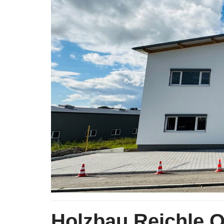
Holzbau Reichle 