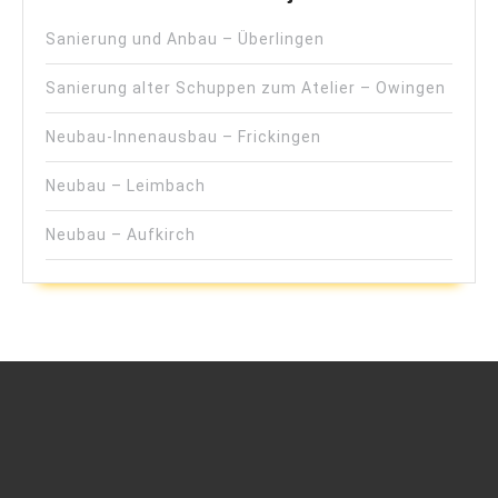
Sanierung und Anbau – Überlingen
Sanierung alter Schuppen zum Atelier – Owingen
Neubau-Innenausbau – Frickingen
Neubau – Leimbach
Neubau – Aufkirch