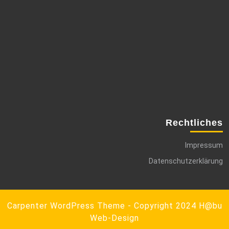
Rechtliches
Impressum
Datenschutzerklärung
Carpenter WordPress Theme
- Copyright 2024 H@bu
Web-Design