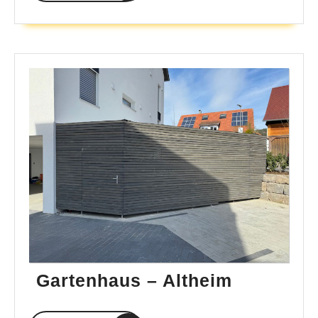
Gartenha
Gartenhaus – Altheim
–