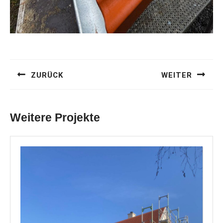
Beitragsnavigation
ZURÜCK
WEITER
Previous
Next
post:
post:
Weitere Projekte