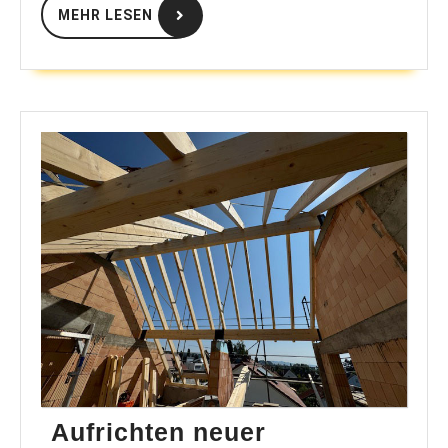
Altheim
MEHR
MEHR LESEN
LESEN
Aufrichten neuer