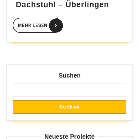
Aufrich
Dachstuhl – Überlingen
neuer
Dachst
MEHR
MEHR LESEN
LESEN
–
Überlin
Suchen
Suchen
Neueste Projekte